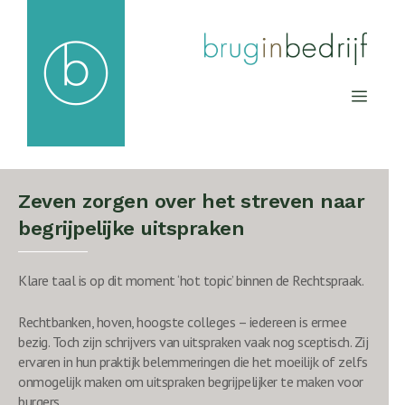
Ga
naar
de
inhoud
Men
Zeven zorgen over het streven naar
begrijpelijke uitspraken
Klare taal is op dit moment ‘hot topic’ binnen de Rechtspraak.
Rechtbanken, hoven, hoogste colleges – iedereen is ermee
bezig. Toch zijn schrijvers van uitspraken vaak nog sceptisch. Zij
ervaren in hun praktijk belemmeringen die het moeilijk of zelfs
onmogelijk maken om uitspraken begrijpelijker te maken voor
burgers.