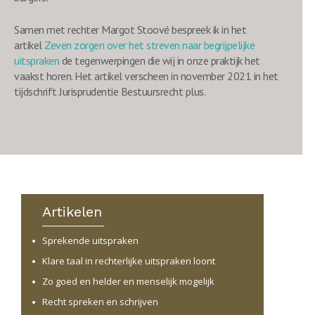
Samen met rechter Margot Stoové bespreek ik in het
artikel
Zeven zorgen over het streven naar begrijpelijke
uitspraken
de tegenwerpingen die wij in onze praktijk het
vaakst horen. Het artikel verscheen in november 2021 in het
tijdschrift Jurisprudentie Bestuursrecht plus.
Artikelen
Sprekende uitspraken
Klare taal in rechterlijke uitspraken loont
Zo goed en helder en menselijk mogelijk
Recht spreken en schrijven