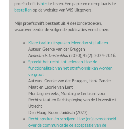
proefschrift is
hier
te lezen. Een papieren exemplaar is te
bestellen
op de website van WJS Uitgevers.
Mijn proefschrift bestaat uit 4 deelonderzoeken,
waarover eerder de volgende publicaties verschenen:
Klare taal in uitspraken. Meer dan stijl alleen
Auteur: Geerke van der Bruggen
Nederlands Juristenblad
(2020), 95(2): 2024-2036.
Spreekt het recht tot iedereen. Hoe de
functionaliteit van het strafvonnis kan worden
vergroot
Auteurs: Geerke van der Bruggen, Henk Pander
Maat en Leonie van Lent
Montaigne-reeks, Montaigne Centrum voor
Rechtsstaat en Rechtspleging van de Universiteit
Utrecht
Den Haag: Boom Juridisch (2022)
Recht spreken én schrijven: Hoe (on)tevredenheid
over de communicatie de acceptatie van de