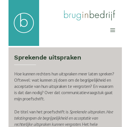
Ga
naar
de
inhoud
Men
Sprekende uitspraken
Hoe kunnen rechters hun uitspraken meer laten spreken?
Oftewel: wat kunnen zij doen om de begrijpelijkheid en
acceptatie van hun uitspraken te vergroten? En waarom
is dat dan nodig? Over dat communicatievraagstuk gaat
mijn proefschrift.
De titel van het proefschrift is
Sprekende uitspraken. Hoe
tekstingrepen de begrijpelijkheid en acceptatie van
rechterlijke uitspraken kunnen vergroten
. Het hele