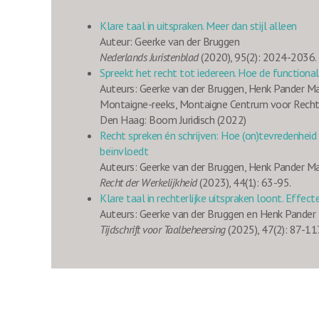
Klare taal in uitspraken. Meer dan stijl alleen
Auteur: Geerke van der Bruggen
Nederlands Juristenblad
(2020), 95(2): 2024-2036.
Spreekt het recht tot iedereen. Hoe de functiona
Auteurs: Geerke van der Bruggen, Henk Pander M
Montaigne-reeks, Montaigne Centrum voor Rechts
Den Haag: Boom Juridisch (2022)
Recht spreken én schrijven: Hoe (on)tevredenheid 
beïnvloedt
Auteurs: Geerke van der Bruggen, Henk Pander M
Recht der Werkelijkheid
(2023), 44(1): 63-95.
Klare taal in rechterlijke uitspraken loont. Effect
Auteurs: Geerke van der Bruggen en Henk Pander
Tijdschrift voor Taalbeheersing
(2025), 47(2): 87-117