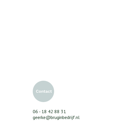
06 - 18 42 88 31
geerke@bruginbedrijf.nl