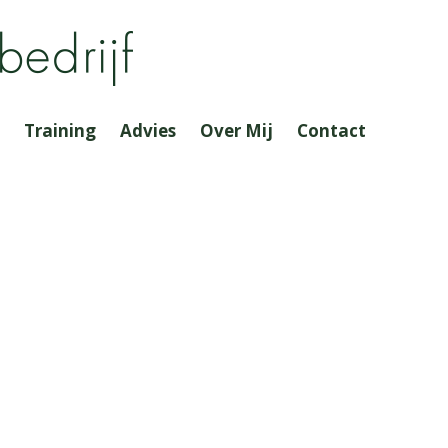
Training
Advies
Over Mij
Contact