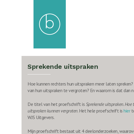
Ga
naar
de
inhoud
Sprekende uitspraken
Hoe kunnen rechters hun uitspraken meer laten spreken? 
van hun uitspraken te vergroten? En waarom is dat dan n
De titel van het proefschrift is
Sprekende uitspraken. Hoe t
uitspraken kunnen vergroten
. Het hele proefschrift is
hier
te
WJS Uitgevers.
Mijn proefschrift bestaat uit 4 deelonderzoeken, waarove