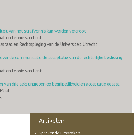
liteit van het strafvonnis kan worden vergroot
aat en Leonie van Lent
staat en Rechtspleging van de Universiteit Utrecht
over de communicatie de acceptatie van de rechterlijke beslissing
aat en Leonie van Lent
en van drie tekstingrepen op begrijpelijkheid en acceptatie getest
 Maat
.
Artikelen
Sprekende uitspraken